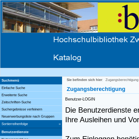
Sie befinden sich hier
:
Zugangsberechtigung
Suchmenü
Einfache Suche
Zugangsberechtigung
Erweiterte Suche
Benutzer-LOGIN
Zeitschriften-Suche
Die Benutzerdienste en
Suchergebnisse verfeinern
Neuerwerbungsliste nach Gruppen
Ihre Ausleihen und V
Sortierreihenfolge
Benutzerdienste