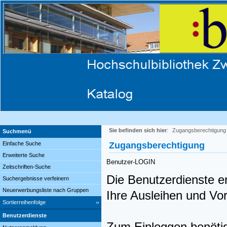
Sie befinden sich hier
:
Zugangsberechtigung
Suchmenü
Einfache Suche
Zugangsberechtigung
Erweiterte Suche
Benutzer-LOGIN
Zeitschriften-Suche
Die Benutzerdienste en
Suchergebnisse verfeinern
Neuerwerbungsliste nach Gruppen
Ihre Ausleihen und V
Sortierreihenfolge
Benutzerdienste