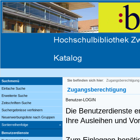
Sie befinden sich hier
:
Zugangsberechtigung
Suchmenü
Einfache Suche
Zugangsberechtigung
Erweiterte Suche
Benutzer-LOGIN
Zeitschriften-Suche
Die Benutzerdienste en
Suchergebnisse verfeinern
Neuerwerbungsliste nach Gruppen
Ihre Ausleihen und V
Sortierreihenfolge
Benutzerdienste