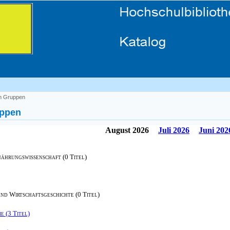
h Gruppen
uppen
August 2026
Juli 2026
Juni 202
nährungswissenschaft (0 Titel)
und Wirtschaftsgeschichte (0 Titel)
e (3 Titel)