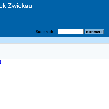
Suche nach
6