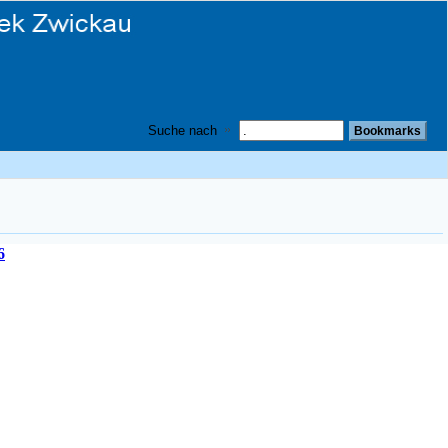
Suche nach
6