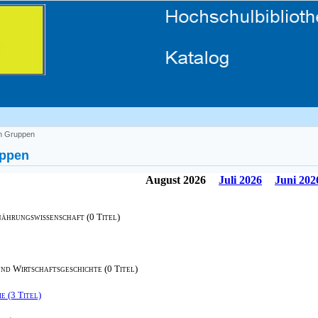
h Gruppen
uppen
August 2026
Juli 2026
Juni 202
nährungswissenschaft (0 Titel)
und Wirtschaftsgeschichte (0 Titel)
e (3 Titel)