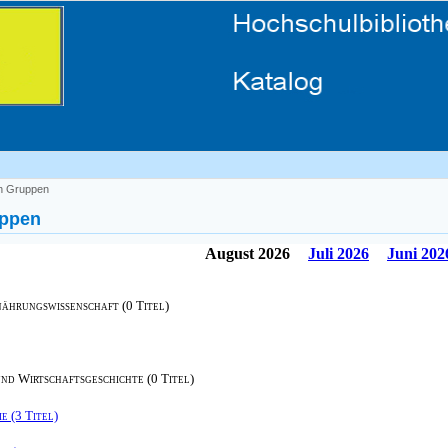
h Gruppen
uppen
August 2026
Juli 2026
Juni 202
nährungswissenschaft (0 Titel)
und Wirtschaftsgeschichte (0 Titel)
e (3 Titel)