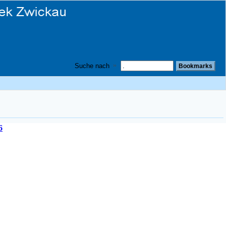
Suche nach
6