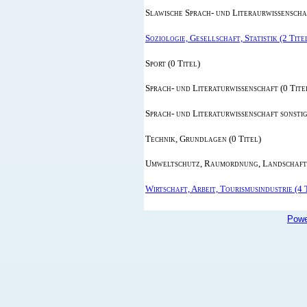
Slawische Sprach- und Literaurwissenschaf
Soziologie, Gesellschaft, Statistik (2 Tite
Sport (0 Titel)
Sprach- und Literaturwissenschaft (0 Tite
Sprach- und Literaturwissenschaft sonstig
Technik, Grundlagen (0 Titel)
Umweltschutz, Raumordnung, Landschafts
Wirtschaft, Arbeit, Tourismusindustrie (4 
Powe