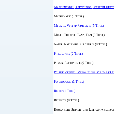
Maschinenbau, Fertigungs-, Verkehrsmittel
Mathematik (0 Titel)
Medizin, Veterinärmedizin (5 Titel)
Musik, Theater, Tanz, Film (0 Titel)
Natur, Naturwiss. allgemein (0 Titel)
Philosophie (2 Titel)
Physik, Astronomie (0 Titel)
Politik, öffentl. Verwaltung, Militär (3 T
Psychologie (3 Titel)
Recht (1 Titel)
Religion (0 Titel)
Romanische Sprach- und Literaurwissensch