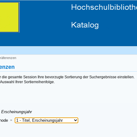
räferenzen
renzen
ür die gesamte Session Ihre bevorzugte Sortierung der Suchergebnisse einstellen.
Auswahl Ihrer Sortierreihenfolge.
, Erscheinungsjahr
thode