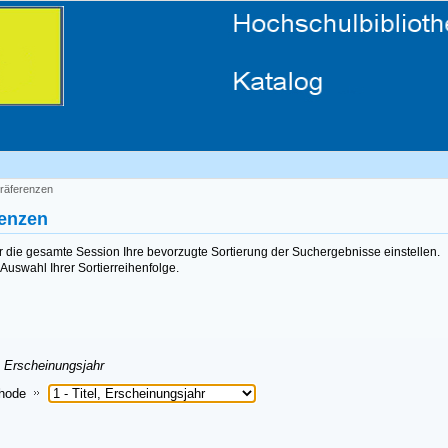
räferenzen
renzen
ür die gesamte Session Ihre bevorzugte Sortierung der Suchergebnisse einstellen.
Auswahl Ihrer Sortierreihenfolge.
, Erscheinungsjahr
thode