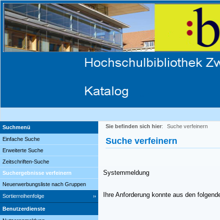
Sie befinden sich hier
:
Suche verfeinern
Suchmenü
Einfache Suche
Suche verfeinern
Erweiterte Suche
Zeitschriften-Suche
Systemmeldung
Suchergebnisse verfeinern
Neuerwerbungsliste nach Gruppen
Ihre Anforderung konnte aus den folgend
Sortierreihenfolge
Benutzerdienste