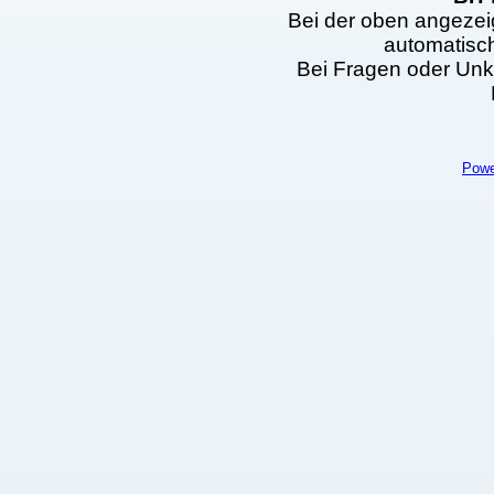
Bei der oben angezei
automatisc
Bei Fragen oder Unkl
Powe