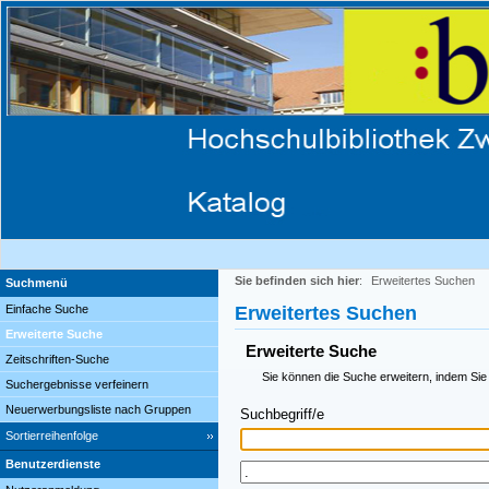
Sie befinden sich hier
:
Erweitertes Suchen
Suchmenü
Einfache Suche
Erweitertes Suchen
Erweiterte Suche
Erweiterte Suche
Zeitschriften-Suche
Sie können die Suche erweitern, indem Sie
Suchergebnisse verfeinern
Neuerwerbungsliste nach Gruppen
Suchbegriff/e
Sortierreihenfolge
Benutzerdienste