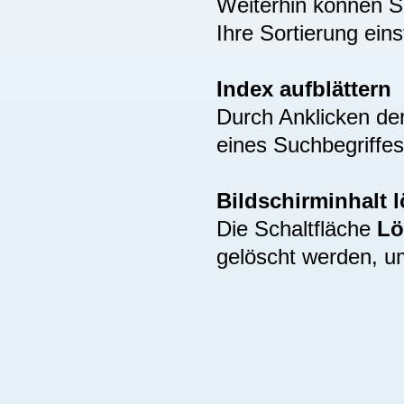
Weiterhin können S
Ihre Sortierung eins
Index aufblättern
Durch Anklicken de
eines Suchbegriffes
Bildschirminhalt 
Die Schaltfläche
Lö
gelöscht werden, u