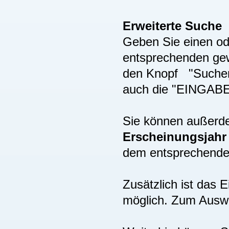
Erweiterte Suche
Geben Sie einen ode
entsprechenden gew
den Knopf "Suchen"
auch die "EINGAB
Sie können außer
Erscheinungsjah
dem entsprechenden
Zusätzlich ist das
möglich. Zum Auswä