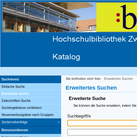
Sie befinden sich hier
:
Erweitertes Suchen
Suchmenü
Einfache Suche
Erweitertes Suchen
Erweiterte Suche
Erweiterte Suche
Zeitschriften-Suche
Sie können die Suche erweitern, indem Sie
Suchergebnisse verfeinern
Neuerwerbungsliste nach Gruppen
Suchbegriff/e
Sortierreihenfolge
Benutzerdienste