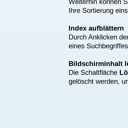
Weiterhin können S
Ihre Sortierung eins
Index aufblättern
Durch Anklicken de
eines Suchbegriffes
Bildschirminhalt 
Die Schaltfläche
Lö
gelöscht werden, u