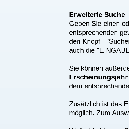
Erweiterte Suche
Geben Sie einen ode
entsprechenden gew
den Knopf "Suchen"
auch die "EINGAB
Sie können außer
Erscheinungsjah
dem entsprechenden
Zusätzlich ist das
möglich. Zum Auswä