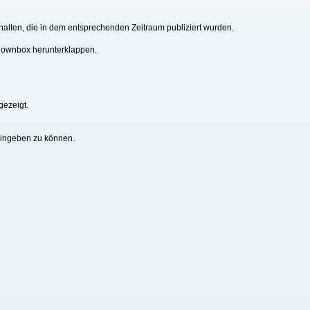
alten, die in dem entsprechenden Zeitraum publiziert wurden.
downbox herunterklappen.
gezeigt.
eingeben zu können.