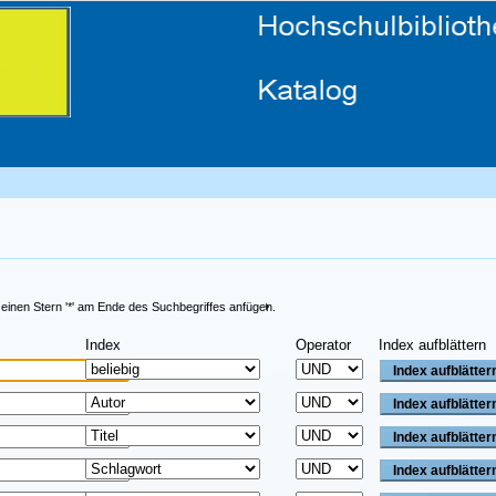
 einen Stern '*' am Ende des Suchbegriffes anfügen.
Index
Operator
Index aufblättern