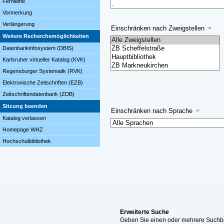
Fernleihe
Vormerkung
Verlängerung
Einschränken nach Zweigstellen
Weitere Recherchemöglichkeiten
Datenbankinfosystem (DBIS)
Karlsruher virtueller Katalog (KVK)
Regensburger Systematik (RVK)
Elektronische Zeitschriften (EZB)
Zeitschriftendatenbank (ZDB)
Sitzung beenden
Einschränken nach Sprache
Katalog verlassen
Homepage WHZ
Hochschulbibliothek
Erweiterte Suche
Geben Sie einen oder mehrere Suchbeg