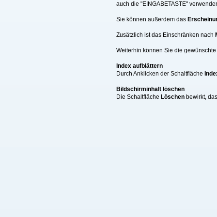
auch die "EINGABETASTE" verwende
Sie können außerdem das
Erscheinu
Zusätzlich ist das Einschränken nach
Weiterhin können Sie die gewünschte A
Index aufblättern
Durch Anklicken der Schaltfläche
Inde
Bildschirminhalt löschen
Die Schaltfläche
Löschen
bewirkt, da