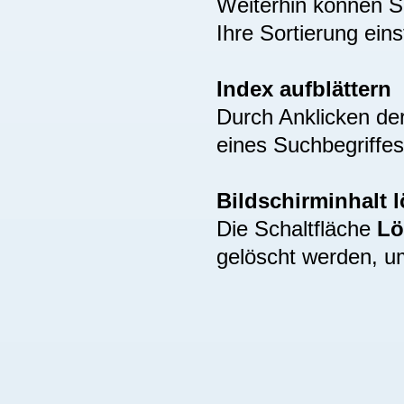
Weiterhin können S
Ihre Sortierung eins
Index aufblättern
Durch Anklicken de
eines Suchbegriffes
Bildschirminhalt 
Die Schaltfläche
Lö
gelöscht werden, u