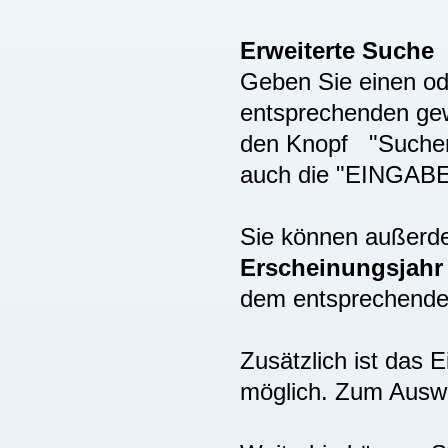
Erweiterte Suche
Geben Sie einen ode
entsprechenden gew
den Knopf "Suchen"
auch die "EINGAB
Sie können außer
Erscheinungsjah
dem entsprechenden
Zusätzlich ist das
möglich. Zum Auswä