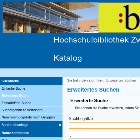
Sie befinden sich hier
:
Erweitertes Suchen
Suchmenü
Einfache Suche
Erweitertes Suchen
Erweiterte Suche
Erweiterte Suche
Zeitschriften-Suche
Sie können die Suche erweitern, indem Sie
Suchergebnisse verfeinern
Neuerwerbungsliste nach Gruppen
Suchbegriff/e
Sortierreihenfolge
Benutzerdienste