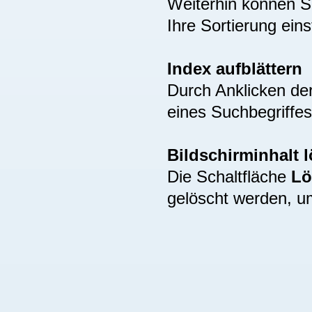
Weiterhin können S
Ihre Sortierung eins
Index aufblättern
Durch Anklicken de
eines Suchbegriffes
Bildschirminhalt 
Die Schaltfläche
Lö
gelöscht werden, u