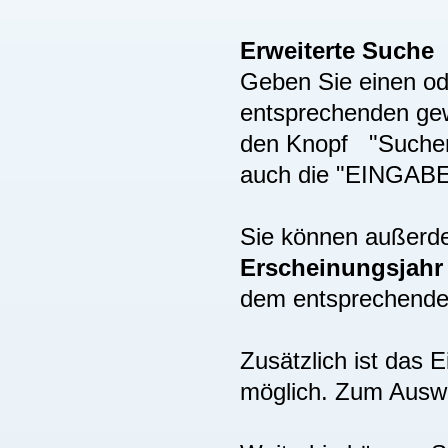
Erweiterte Suche
Geben Sie einen ode
entsprechenden gew
den Knopf "Suchen"
auch die "EINGAB
Sie können außer
Erscheinungsjah
dem entsprechenden
Zusätzlich ist das
möglich. Zum Auswä