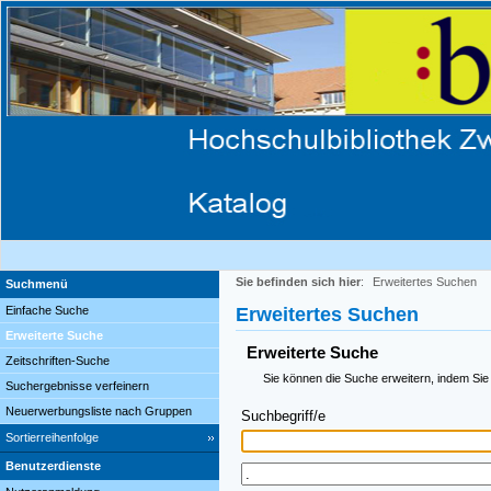
Sie befinden sich hier
:
Erweitertes Suchen
Suchmenü
Einfache Suche
Erweitertes Suchen
Erweiterte Suche
Erweiterte Suche
Zeitschriften-Suche
Sie können die Suche erweitern, indem Sie
Suchergebnisse verfeinern
Neuerwerbungsliste nach Gruppen
Suchbegriff/e
Sortierreihenfolge
Benutzerdienste