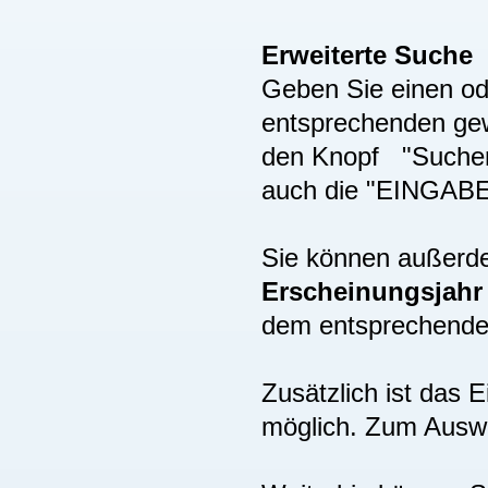
Erweiterte Suche
Geben Sie einen ode
entsprechenden gew
den Knopf "Suchen"
auch die "EINGAB
Sie können außer
Erscheinungsjah
dem entsprechenden
Zusätzlich ist das
möglich. Zum Auswä