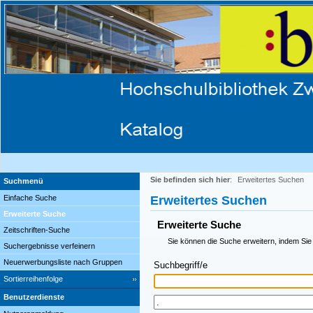
Sie befinden sich hier
:
Erweitertes Suchen
Suchmenü
Einfache Suche
Erweitertes Suchen
Erweiterte Suche
Erweiterte Suche
Zeitschriften-Suche
Sie können die Suche erweitern, indem Sie
Suchergebnisse verfeinern
Neuerwerbungsliste nach Gruppen
Suchbegriff/e
Sortierreihenfolge
Benutzerdienste