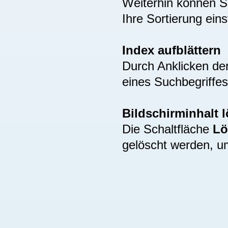
Weiterhin können S
Ihre Sortierung eins
Index aufblättern
Durch Anklicken de
eines Suchbegriffes
Bildschirminhalt 
Die Schaltfläche
Lö
gelöscht werden, u