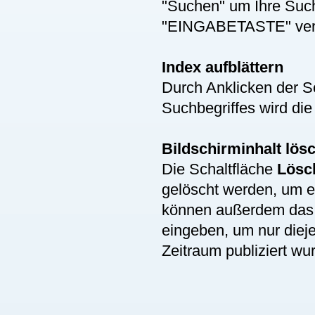
"Suchen" um Ihre Suche
"EINGABETASTE" ver
Index aufblättern
Durch Anklicken der S
Suchbegriffes wird die
Bildschirminhalt lös
Die Schaltfläche
Lösc
gelöscht werden, um 
können außerdem da
eingeben, um nur diej
Zeitraum publiziert wu