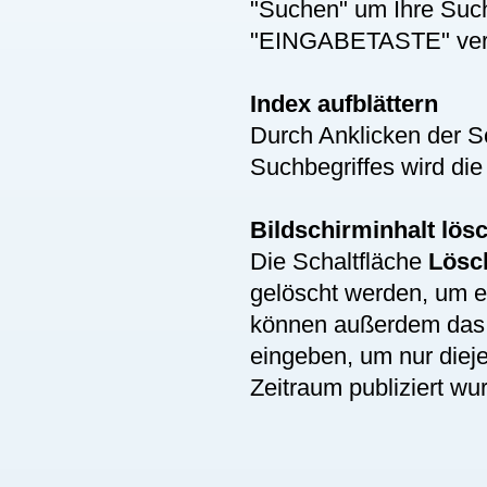
"Suchen" um Ihre Suche
"EINGABETASTE" ver
Index aufblättern
Durch Anklicken der S
Suchbegriffes wird die
Bildschirminhalt lös
Die Schaltfläche
Lösc
gelöscht werden, um 
können außerdem da
eingeben, um nur diej
Zeitraum publiziert wu