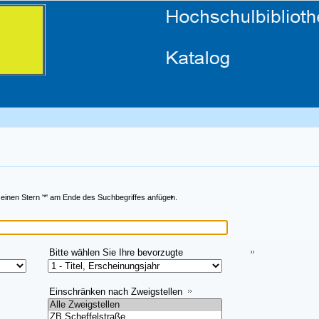
 einen Stern '*' am Ende des Suchbegriffes anfügen.
Bitte wählen Sie Ihre bevorzugte
Sortiermethode aus:
Einschränken nach Zweigstellen