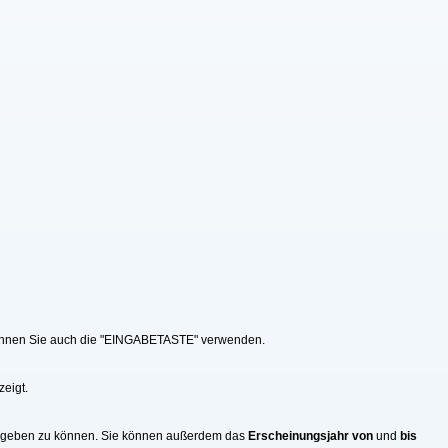
v können Sie auch die "EINGABETASTE" verwenden.
zeigt.
eingeben zu können. Sie können außerdem das
Erscheinungsjahr von
und
bis