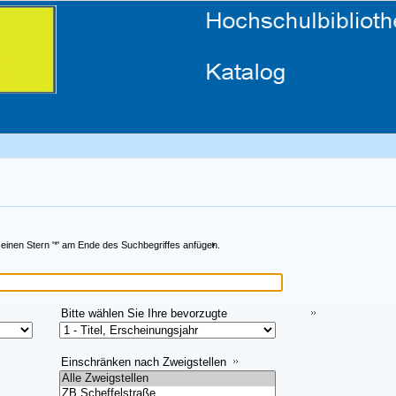
 einen Stern '*' am Ende des Suchbegriffes anfügen.
Bitte wählen Sie Ihre bevorzugte
Sortiermethode aus:
Einschränken nach Zweigstellen