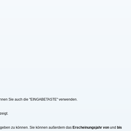
v können Sie auch die "EINGABETASTE" verwenden.
zeigt.
eingeben zu können. Sie können außerdem das
Erscheinungsjahr von
und
bis