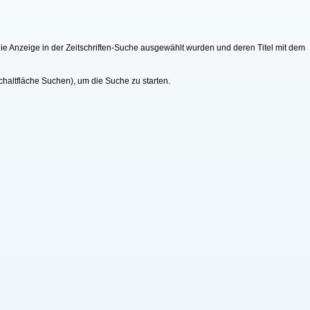
r die Anzeige in der Zeitschriften-Suche ausgewählt wurden und deren Titel mit dem
chaltfläche Suchen), um die Suche zu starten.