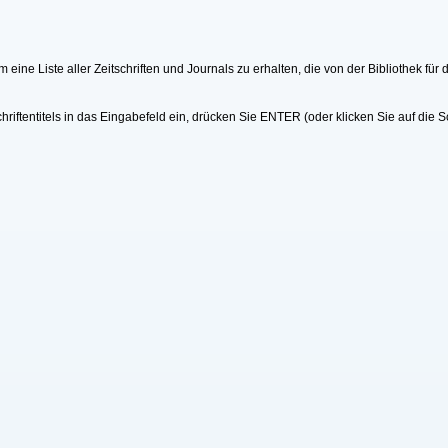
 eine Liste aller Zeitschriften und Journals zu erhalten, die von der Bibliothek fü
riftentitels in das Eingabefeld ein, drücken Sie ENTER (oder klicken Sie auf die S