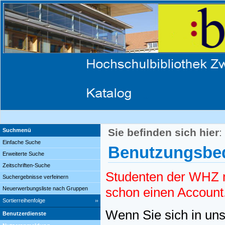
Sie befinden sich hier
:
Suchmenü
Einfache Suche
Benutzungsbed
Erweiterte Suche
Zeitschriften-Suche
Studenten der WHZ m
Suchergebnisse verfeinern
schon einen Account
Neuerwerbungsliste nach Gruppen
Sortierreihenfolge
Wenn Sie sich in uns
Benutzerdienste