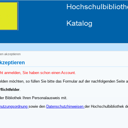
en akzeptieren
zeptieren
ht anmelden, Sie haben schon einen Account.
lden möchten, so füllen Sie bitte das Formular auf der nachfolgenden Seite 
flichtfelder
.
der Bibliothek Ihren Personalausweis mit.
nutzungsordnung
sowie den
Datenschutzhinweisen
der Hochschulbibliothek 