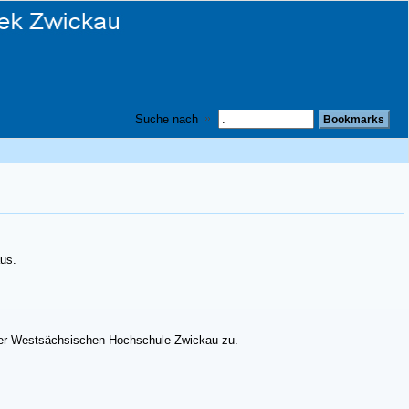
Suche nach
aus.
der Westsächsischen Hochschule Zwickau zu.