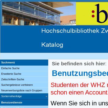
Sie befinden sich hier
:
Suchmenü
Einfache Suche
Benutzungsbed
Erweiterte Suche
Zeitschriften-Suche
Studenten der WHZ m
Suchergebnisse verfeinern
schon einen Account
Neuerwerbungsliste nach Gruppen
Sortierreihenfolge
Wenn Sie sich in uns
Benutzerdienste