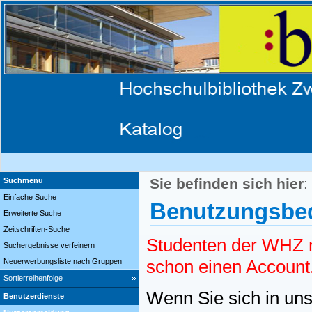
Sie befinden sich hier
:
Suchmenü
Einfache Suche
Benutzungsbed
Erweiterte Suche
Zeitschriften-Suche
Studenten der WHZ m
Suchergebnisse verfeinern
schon einen Account
Neuerwerbungsliste nach Gruppen
Sortierreihenfolge
Wenn Sie sich in uns
Benutzerdienste